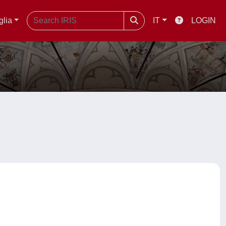
glia
IT
LOGIN