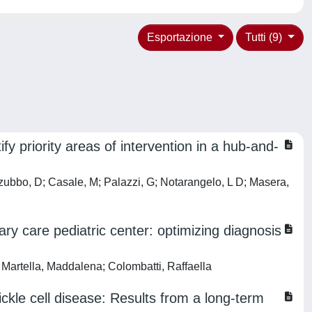
Esportazione
Tutti (9)
fy priority areas of intervention in a hub-and-
uzzubbo, D; Casale, M; Palazzi, G; Notarangelo, L D; Masera,
ary care pediatric center: optimizing diagnosis
Martella, Maddalena; Colombatti, Raffaella
ickle cell disease: Results from a long-term