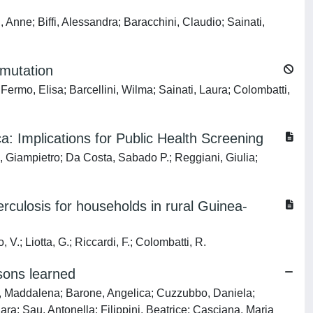
Anne; Biffi, Alessandra; Baracchini, Claudio; Sainati,
 mutation
ermo, Elisa; Barcellini, Wilma; Sainati, Laura; Colombatti,
a: Implications for Public Health Screening
 Giampietro; Da Costa, Sabado P.; Reggiani, Giulia;
erculosis for households in rural Guinea-
 V.; Liotta, G.; Riccardi, F.; Colombatti, R.
ssons learned
le, Maddalena; Barone, Angelica; Cuzzubbo, Daniela;
ra; Sau, Antonella; Filippini, Beatrice; Casciana, Maria