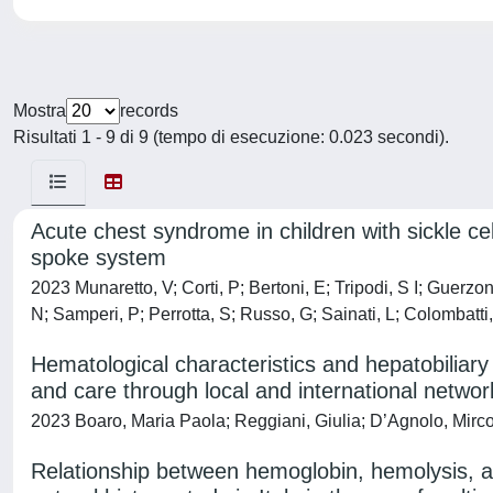
Mostra
records
Risultati 1 - 9 di 9 (tempo di esecuzione: 0.023 secondi).
Acute chest syndrome in children with sickle cel
spoke system
2023 Munaretto, V; Corti, P; Bertoni, E; Tripodi, S I; Guerz
N; Samperi, P; Perrotta, S; Russo, G; Sainati, L; Colombatti
Hematological characteristics and hepatobiliary 
and care through local and international networ
2023 Boaro, Maria Paola; Reggiani, Giulia; D’Agnolo, Mirc
Relationship between hemoglobin, hemolysis, and