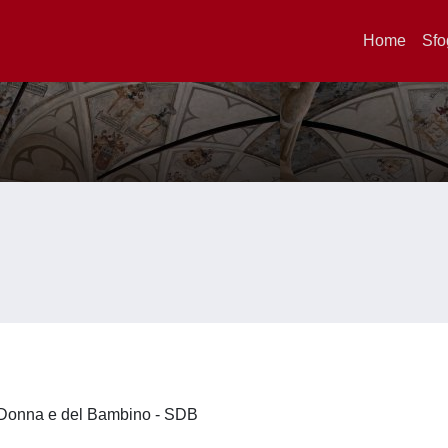
Home
Sfo
la Donna e del Bambino - SDB