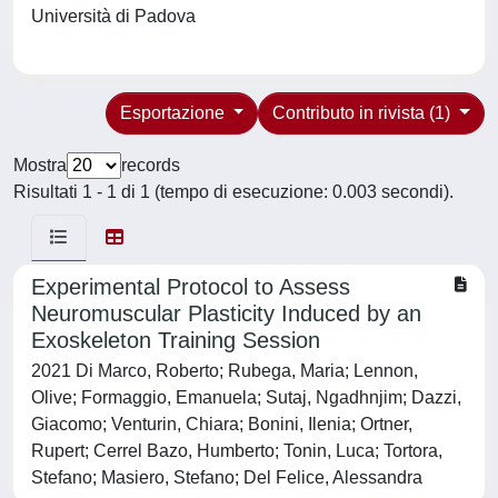
Università di Padova
Esportazione
Contributo in rivista (1)
Mostra
records
Risultati 1 - 1 di 1 (tempo di esecuzione: 0.003 secondi).
Experimental Protocol to Assess
Neuromuscular Plasticity Induced by an
Exoskeleton Training Session
2021 Di Marco, Roberto; Rubega, Maria; Lennon,
Olive; Formaggio, Emanuela; Sutaj, Ngadhnjim; Dazzi,
Giacomo; Venturin, Chiara; Bonini, Ilenia; Ortner,
Rupert; Cerrel Bazo, Humberto; Tonin, Luca; Tortora,
Stefano; Masiero, Stefano; Del Felice, Alessandra