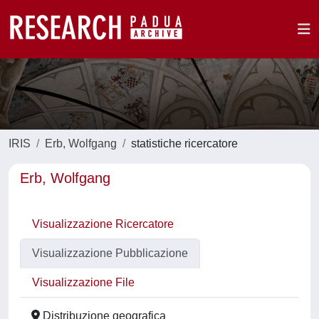
IRIS
Erb, Wolfgang
statistiche ricercatore
Erb, Wolfgang
Visualizzazione Ricercatore
Visualizzazione Pubblicazione
Visualizzazione File
Distribuzione geografica