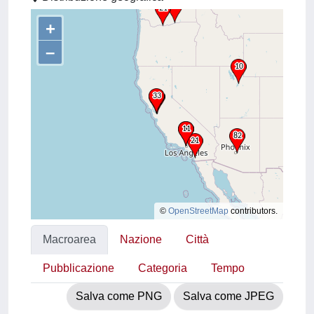
+
–
©
OpenStreetMap
contributors.
Macroarea
Nazione
Città
Pubblicazione
Categoria
Tempo
Salva come PNG
Salva come JPEG