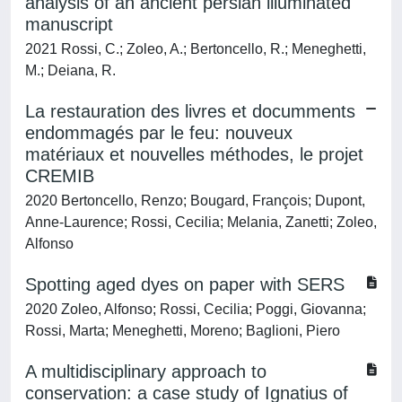
analysis of an ancient persian illuminated
manuscript
2021 Rossi, C.; Zoleo, A.; Bertoncello, R.; Meneghetti,
M.; Deiana, R.
La restauration des livres et documments
endommagés par le feu: nouveux
matériaux et nouvelles méthodes, le projet
CREMIB
2020 Bertoncello, Renzo; Bougard, François; Dupont,
Anne-Laurence; Rossi, Cecilia; Melania, Zanetti; Zoleo,
Alfonso
Spotting aged dyes on paper with SERS
2020 Zoleo, Alfonso; Rossi, Cecilia; Poggi, Giovanna;
Rossi, Marta; Meneghetti, Moreno; Baglioni, Piero
A multidisciplinary approach to
conservation: a case study of Ignatius of