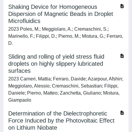
Shaking Device for Homogeneous
Dispersion of Magnetic Beads in Droplet
Microfluidics
2023 Poles, M.; Meggiolaro, A.; Cremaschini, S.;
Marinello, F.; Filippi, D.; Pierno, M.; Mistura, G.; Ferraro,
D.
Sliding and rolling of yield stress fluid
droplets on highly slippery lubricated
surfaces
2023 Carneri, Mattia; Ferraro, Davide; Azarpour, Afshin;
Meggiolaro, Alessio; Cremaschini, Sebastian; Filippi,
Daniele; Pierno, Matteo; Zanchetta, Giuliano; Mistura,
Giampaolo
Determination of the Dielectrophoretic
Force Induced by the Photovoltaic Effect
on Lithium Niobate