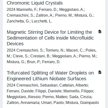
Chromonic Liquid Crystals
2024 Marinello, F.; Ferraro, D.; Meggiolaro, A.;
Cremaschini, S.; Zaltron, A.; Pierno, M.; Mistura, G.;
Zanchetta, G.; Lucchetti, L.
Magnetic Stirring Device for Limiting the
Sedimentation of Cells inside Microfluidic
Devices
2024 Cremaschini, S.; Torriero, N.; Maceri, C.; Poles,
M.; Cleve, S.; Crestani, B.; Meggiolaro, A.; Pierno, M.;
Mistura, G.; Brun, P.; Ferraro, D.
Trifurcated Splitting of Water Droplets on
Engineered Lithium Niobate Surfaces
2024 Cremaschini, Sebastian; Cattelan, Alberto;
Ferraro, Davide; Filippi, Daniele; Marinello, Filippo;
Meggiolaro, Alessio; Pierno, Matteo; Sada, Cinzia;
Zaltron, Annamaria; Umari, Paolo; Mistura, Giampaolo