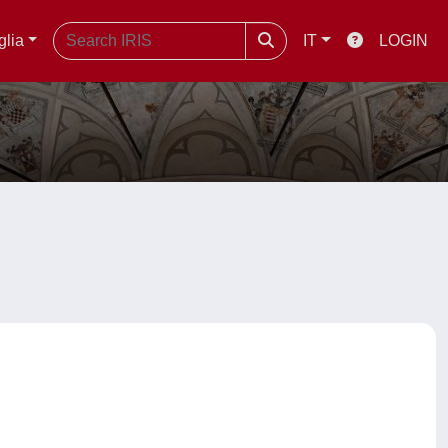
glia
IT
LOGIN