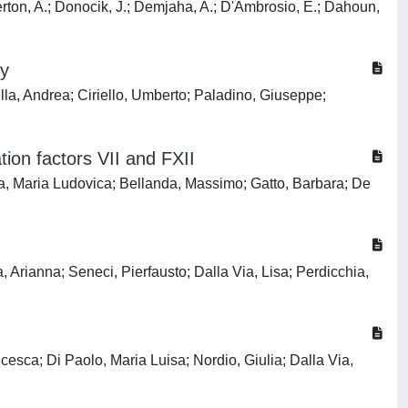
gerton, A.; Donocik, J.; Demjaha, A.; D'Ambrosio, E.; Dahoun,
ty
lla, Andrea; Ciriello, Umberto; Paladino, Giuseppe;
ion factors VII and FXII
ia, Maria Ludovica; Bellanda, Massimo; Gatto, Barbara; De
, Arianna; Seneci, Pierfausto; Dalla Via, Lisa; Perdicchia,
esca; Di Paolo, Maria Luisa; Nordio, Giulia; Dalla Via,