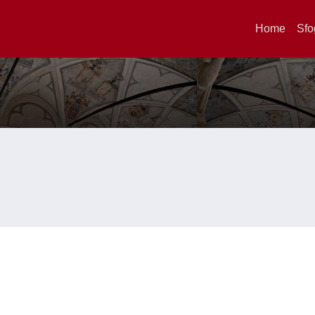
Home
Sfo