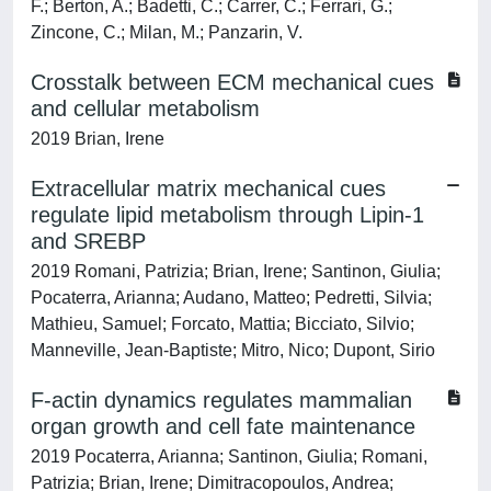
F.; Berton, A.; Badetti, C.; Carrer, C.; Ferrari, G.;
Zincone, C.; Milan, M.; Panzarin, V.
Crosstalk between ECM mechanical cues
and cellular metabolism
2019 Brian, Irene
Extracellular matrix mechanical cues
regulate lipid metabolism through Lipin-1
and SREBP
2019 Romani, Patrizia; Brian, Irene; Santinon, Giulia;
Pocaterra, Arianna; Audano, Matteo; Pedretti, Silvia;
Mathieu, Samuel; Forcato, Mattia; Bicciato, Silvio;
Manneville, Jean-Baptiste; Mitro, Nico; Dupont, Sirio
F-actin dynamics regulates mammalian
organ growth and cell fate maintenance
2019 Pocaterra, Arianna; Santinon, Giulia; Romani,
Patrizia; Brian, Irene; Dimitracopoulos, Andrea;