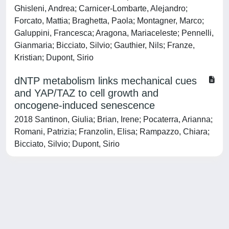
Ghisleni, Andrea; Carnicer-Lombarte, Alejandro;
Forcato, Mattia; Braghetta, Paola; Montagner, Marco;
Galuppini, Francesca; Aragona, Mariaceleste; Pennelli,
Gianmaria; Bicciato, Silvio; Gauthier, Nils; Franze,
Kristian; Dupont, Sirio
dNTP metabolism links mechanical cues
and YAP/TAZ to cell growth and
oncogene-induced senescence
2018 Santinon, Giulia; Brian, Irene; Pocaterra, Arianna;
Romani, Patrizia; Franzolin, Elisa; Rampazzo, Chiara;
Bicciato, Silvio; Dupont, Sirio
Powered by
IRIS
-
about IRIS
-