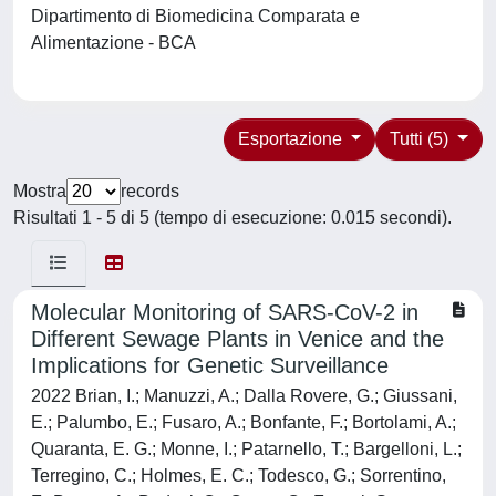
Dipartimento di Biomedicina Comparata e
Alimentazione - BCA
Esportazione
Tutti (5)
Mostra
records
Risultati 1 - 5 di 5 (tempo di esecuzione: 0.015 secondi).
Molecular Monitoring of SARS-CoV-2 in
Different Sewage Plants in Venice and the
Implications for Genetic Surveillance
2022 Brian, I.; Manuzzi, A.; Dalla Rovere, G.; Giussani,
E.; Palumbo, E.; Fusaro, A.; Bonfante, F.; Bortolami, A.;
Quaranta, E. G.; Monne, I.; Patarnello, T.; Bargelloni, L.;
Terregino, C.; Holmes, E. C.; Todesco, G.; Sorrentino,