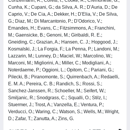
Conzelmann, R.; Coretti, I.; Cooke, R.; Cremonese, G.;
Cunha, K.; Cupani, G.; da Silva, A. R.; D'Auria, D.; De
Caprio, V.; De Cia, A.; Dekker, H.; D'Elia, V.; De Silva,
G.; Diaz, M.; Di Marcantonio, P.; D'Odorico, V.;
Ernandes, H.; Evans, C.; Fitzsimmons, A.; Franchini,
M.; Gaensicke, B.; Genoni, M.; Giribaldi, R. E.;
Gneiding, C.; Grazian, A.; Hansen, C. J.; Hopgood, J.;
Kosmalski, J.; La Forgia, F.; La Penna, P.; Landoni, M.;
Lazzarin, M.; Lunney, D.; Maciel, W.; Marcolino, W.;
Marconi, M.; Migliorini, A.; Miller, C.; Modigliani, A.;
Noterdaeme, P.; Oggioni, L.; Opitom, C.; Pariani, G.;
Pilecki, B.; Piranomonte, S.; Quirrenbach, A.; Redaelli,
E. M. A.; Pereira, C. B.; Randich, S.; Rossi, S.;
Sanchez-Janssen, R.; Schoeller, M.; Seifert, W.;
Smiljanic, R.; Snodgrass, C.; Squalli, O.; Stilz, I.;
Stuermer, J.; Trost, A.; Vanzella, E.; Ventura, P.;
Verducci, O.; Waring, C.; Watson, S.; Wells, M.; Wright,
D.; Zafar, T.; Zanutta, A.; Zins, G.