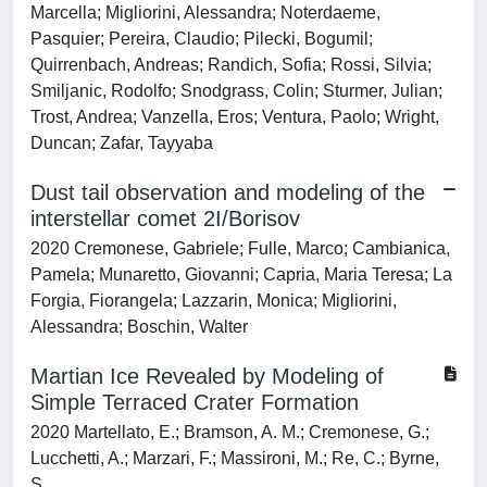
Marcella; Migliorini, Alessandra; Noterdaeme,
Pasquier; Pereira, Claudio; Pilecki, Bogumil;
Quirrenbach, Andreas; Randich, Sofia; Rossi, Silvia;
Smiljanic, Rodolfo; Snodgrass, Colin; Sturmer, Julian;
Trost, Andrea; Vanzella, Eros; Ventura, Paolo; Wright,
Duncan; Zafar, Tayyaba
Dust tail observation and modeling of the
interstellar comet 2I/Borisov
2020 Cremonese, Gabriele; Fulle, Marco; Cambianica,
Pamela; Munaretto, Giovanni; Capria, Maria Teresa; La
Forgia, Fiorangela; Lazzarin, Monica; Migliorini,
Alessandra; Boschin, Walter
Martian Ice Revealed by Modeling of
Simple Terraced Crater Formation
2020 Martellato, E.; Bramson, A. M.; Cremonese, G.;
Lucchetti, A.; Marzari, F.; Massironi, M.; Re, C.; Byrne,
S.