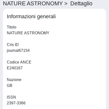
NATURE ASTRONOMY > Dettaglio
Informazioni generali
Titolo
NATURE ASTRONOMY
Cris ID
journal67154
Codice ANCE
E240167
Nazione
GB
ISSN
2397-3366