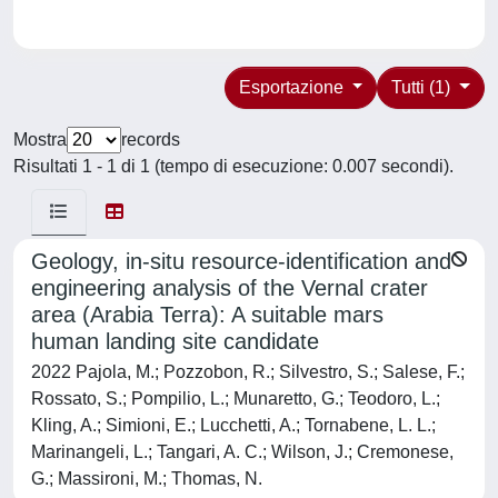
Esportazione
Tutti (1)
Mostra
records
Risultati 1 - 1 di 1 (tempo di esecuzione: 0.007 secondi).
Geology, in-situ resource-identification and
engineering analysis of the Vernal crater
area (Arabia Terra): A suitable mars
human landing site candidate
2022 Pajola, M.; Pozzobon, R.; Silvestro, S.; Salese, F.;
Rossato, S.; Pompilio, L.; Munaretto, G.; Teodoro, L.;
Kling, A.; Simioni, E.; Lucchetti, A.; Tornabene, L. L.;
Marinangeli, L.; Tangari, A. C.; Wilson, J.; Cremonese,
G.; Massironi, M.; Thomas, N.