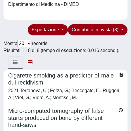
Dipartimento di Medicina - DIMED
Esportazione
Contributo in rivista (8)
Mostra
records
Risultati 1 - 8 di 8 (tempo di esecuzione: 0.016 secondi).
Cigarette smoking as a predictor of male
dui recidivism
2021 Terranova, C.; Forza, G.; Beccegato, E.; Ruggeri,
A.; Viel, G.; Viero, A.; Montisci, M.
Micro-computed tomography of false
starts produced on bone by different
hand-saws