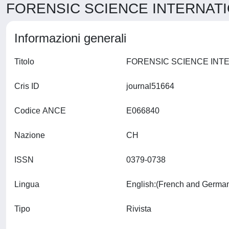
FORENSIC SCIENCE INTERNATIO
Informazioni generali
Titolo
Cris ID
journal51664
Codice ANCE
E066840
Nazione
CH
ISSN
0379-0738
Lingua
Tipo
Rivista