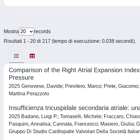
Mostra
records
Risultati 1 - 20 di 217 (tempo di esecuzione: 0.038 secondi).
Comparison of the Right Atrial Expansion Index
Pressure
2025 Genovese, Davide; Previtero, Marco; Prete, Giacomo; S
Martina Perazzolo
Insufficienza tricuspidale secondaria atriale: u
2025 Badano, Luigi P.; Tomaselli, Michele; Fraccaro, Chiar
Pasquini, Annalisa; Cannata, Francesco; Masiero, Giulia; G
Gruppo Di Studio Cardiopatie Valvolari Della Società Italia