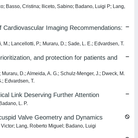
Basso, Cristina; Iliceto, Sabino; Badano, Luigi P; Lang,
 of Cardiovascular Imaging Recommendations:
 M.; Lancellotti, P.; Muraru, D.; Sade, L. E.; Edvardsen, T.
itization, and protection for patients and
.; Muraru, D.; Almeida, A. G.; Schulz-Menger, J.; Dweck, M.
.; Edvardsen, T.
gical Link Deserving Further Attention
 Badano, L. P.
Tricuspid Valve Geometry and Dynamics
 Victor; Lang, Roberto Miguel; Badano, Luigi