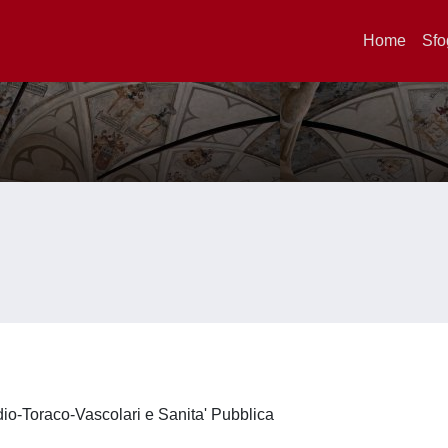
Home
Sfo
dio-Toraco-Vascolari e Sanita' Pubblica