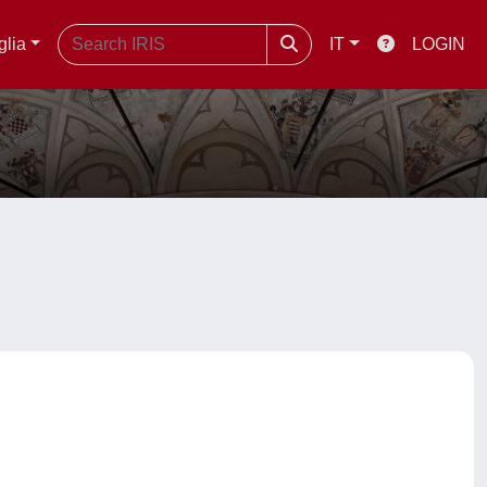
glia
IT
LOGIN