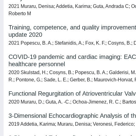
2021 Muraru, Denisa; Addetia, Karima; Guta, Andrada C; Oc
Roberto M
Training, competence, and quality improvemen
update 2020
2021 Popescu, B. A.; Stefanidis, A.; Fox, K. F.; Cosyns, B.; D
COVID-19 pandemic and cardiac imaging: EACVI r
healthcare personnel
2020 Skulstad, H.; Cosyns, B.; Popescu, B. A.; Galderisi, M.
R.; Pontone, G.; Sade, L. E.; Gerber, B.; Maurovich-Horvat, 
Functional Regurgitation of Atrioventricular Valv
2020 Muraru, D.; Guta, A. -C.; Ochoa-Jimenez, R. C.; Bartos, D
3-Dimensional Echocardiographic Analysis of t
2019 Addetia, Karima; Muraru, Denisa; Veronesi, Federico; 