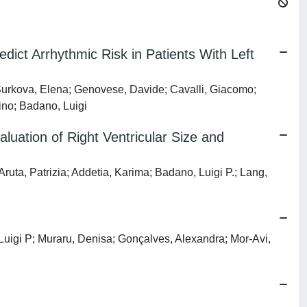
dict Arrhythmic Risk in Patients With Left
 Surkova, Elena; Genovese, Davide; Cavalli, Giacomo;
ino; Badano, Luigi
uation of Right Ventricular Size and
uta, Patrizia; Addetia, Karima; Badano, Luigi P.; Lang,
Luigi P; Muraru, Denisa; Gonçalves, Alexandra; Mor-Avi,