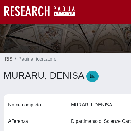
IRIS
Pagina ricercatore
MURARU, DENISA
Nome completo
MURARU, DENISA
Afferenza
Dipartimento di Scienze Car