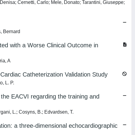
enisa; Cernetti, Carlo; Mele, Donato; Tarantini, Giuseppe;
s, Bernard
ted with a Worse Clinical Outcome in
ria, A
Cardiac Catheterization Validation Study
o, L. P.
m the EACVI regarding the training and
rgani, L.; Cosyns, B.; Edvardsen, T.
tation: a three-dimensional echocardiographic