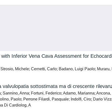
 with Inferior Vena Cava Assessment for Echocardio
trosio, Michele; Cernetti, Carlo; Badano, Luigi Paolo; Muraru, 
na valvulopatia sottostimata ma di crescente rilevanz
a; Sannino, Anna; Fortuni, Federico; Adamo, Marianna; Ancona, F
olino, Paolo; Perrone Filardi, Pasquale; Indolfi, Ciro; Dario 
na Di Cardiolog, A