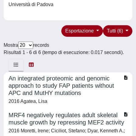
Università di Padova
Esportazione
Tutti (6)
Mostra
records
Risultati 1 - 6 di 6 (tempo di esecuzione: 0.017 secondi).
An integrated proteomic and genomic
approach to study FAP patients without
APC and MutHY mutations
2016 Agatea, Lisa
MRF4 negatively regulates adult skeletal
muscle growth by repressing MEF2 activity
2016 Moretti, Irene; Ciciliot, Stefano; Dyar, Kenneth A.;