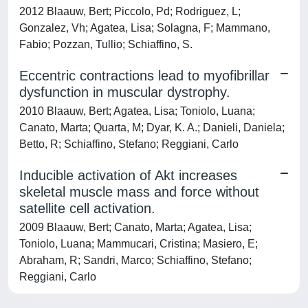
2012 Blaauw, Bert; Piccolo, Pd; Rodriguez, L;
Gonzalez, Vh; Agatea, Lisa; Solagna, F; Mammano,
Fabio; Pozzan, Tullio; Schiaffino, S.
Eccentric contractions lead to myofibrillar
dysfunction in muscular dystrophy.
2010 Blaauw, Bert; Agatea, Lisa; Toniolo, Luana;
Canato, Marta; Quarta, M; Dyar, K. A.; Danieli, Daniela;
Betto, R; Schiaffino, Stefano; Reggiani, Carlo
Inducible activation of Akt increases
skeletal muscle mass and force without
satellite cell activation.
2009 Blaauw, Bert; Canato, Marta; Agatea, Lisa;
Toniolo, Luana; Mammucari, Cristina; Masiero, E;
Abraham, R; Sandri, Marco; Schiaffino, Stefano;
Reggiani, Carlo