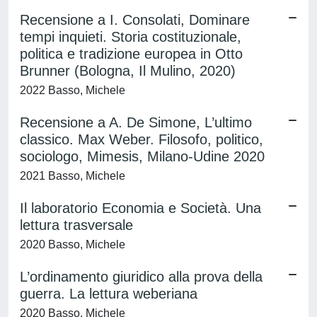
Recensione a I. Consolati, Dominare
tempi inquieti. Storia costituzionale,
politica e tradizione europea in Otto
Brunner (Bologna, Il Mulino, 2020)
2022 Basso, Michele
Recensione a A. De Simone, L’ultimo
classico. Max Weber. Filosofo, politico,
sociologo, Mimesis, Milano-Udine 2020
2021 Basso, Michele
Il laboratorio Economia e Società. Una
lettura trasversale
2020 Basso, Michele
L’ordinamento giuridico alla prova della
guerra. La lettura weberiana
2020 Basso, Michele