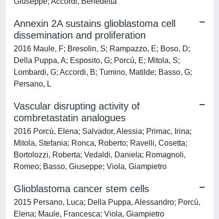
Giuseppe; Accordi, Benedetta
Annexin 2A sustains glioblastoma cell
dissemination and proliferation
2016 Maule, F; Bresolin, S; Rampazzo, E; Boso, D;
Della Puppa, A; Esposito, G; Porcù, E; Mitola, S;
Lombardi, G; Accordi, B; Tumino, Matilde; Basso, G;
Persano, L
Vascular disrupting activity of
combretastatin analogues
2016 Porcù, Elena; Salvador, Alessia; Primac, Irina;
Mitola, Stefania; Ronca, Roberto; Ravelli, Cosetta;
Bortolozzi, Roberta; Vedaldi, Daniela; Romagnoli,
Romeo; Basso, Giuseppe; Viola, Giampietro
Glioblastoma cancer stem cells
2015 Persano, Luca; Della Puppa, Alessandro; Porcù,
Elena; Maule, Francesca; Viola, Giampietro