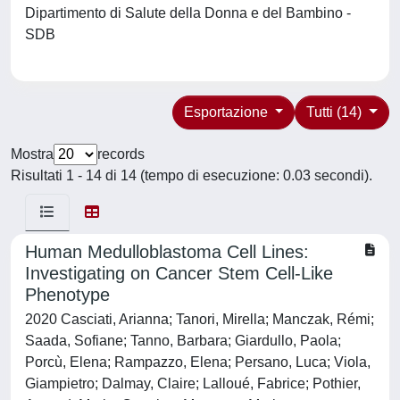
Dipartimento di Salute della Donna e del Bambino -
SDB
Esportazione
Tutti (14)
Mostra
records
Risultati 1 - 14 di 14 (tempo di esecuzione: 0.03 secondi).
Human Medulloblastoma Cell Lines:
Investigating on Cancer Stem Cell-Like
Phenotype
2020 Casciati, Arianna; Tanori, Mirella; Manczak, Rémi;
Saada, Sofiane; Tanno, Barbara; Giardullo, Paola;
Porcù, Elena; Rampazzo, Elena; Persano, Luca; Viola,
Giampietro; Dalmay, Claire; Lalloué, Fabrice; Pothier,