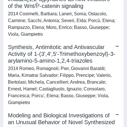
of the Wnt/Î²-catenin signaling
2014 Cosimelli, Barbara; Laneri, Sonia; Ostacolo,
Carmine; Sacchi, Antonia; Severi, Elda; Porcù, Elena;
Rampazzo, Elena; Moro, Enrico; Basso, Giuseppe;
Viola, Giampietro
Synthesis, Antimitotic and Antivascular
Activity of 1-(3′,4′,5′-Trimethoxybenzoyl)-3-
arylamino-5-amino-1,2,4-triazoles
2014 Romeo, Romagnoli; Pier, Giovanni Baraldi;
Maria, Kimatrai Salvador; Filippo, Prencipe; Valerio,
Bertolasi; Michela, Cancellieri; Andrea, Brancale;
Ernest, Hamel; Castagliuolo, Ignazio; Consolaro,
Francesca; Porcu', Elena; Basso, Giuseppe; Viola,
Giampietro
Modeling and Biological Investigations of
an Unusual Behavior of Novel Synthesized