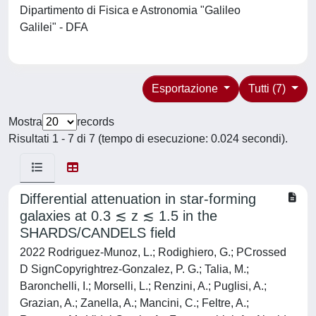
Dipartimento di Fisica e Astronomia "Galileo
Galilei" - DFA
Esportazione
Tutti (7)
Mostra
records
Risultati 1 - 7 di 7 (tempo di esecuzione: 0.024 secondi).
Differential attenuation in star-forming
galaxies at 0.3 ≲ z ≲ 1.5 in the
SHARDS/CANDELS field
2022 Rodriguez-Munoz, L.; Rodighiero, G.; PCrossed
D SignCopyrightrez-Gonzalez, P. G.; Talia, M.;
Baronchelli, I.; Morselli, L.; Renzini, A.; Puglisi, A.;
Grazian, A.; Zanella, A.; Mancini, C.; Feltre, A.;