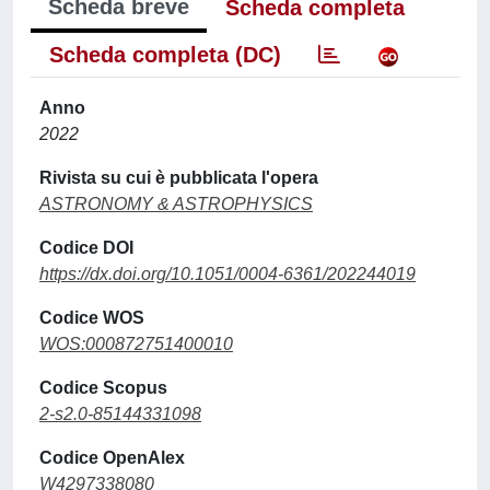
Scheda breve
Scheda completa
Scheda completa (DC)
Anno
2022
Rivista su cui è pubblicata l'opera
ASTRONOMY & ASTROPHYSICS
Codice DOI
https://dx.doi.org/10.1051/0004-6361/202244019
Codice WOS
WOS:000872751400010
Codice Scopus
2-s2.0-85144331098
Codice OpenAlex
W4297338080