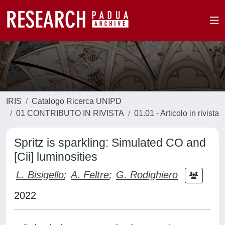
IRIS
Catalogo Ricerca UNIPD
01 CONTRIBUTO IN RIVISTA
01.01 - Articolo in rivista
Spritz is sparkling: Simulated CO and
[Cii] luminosities
L. Bisigello
;
A. Feltre
;
G. Rodighiero
2022