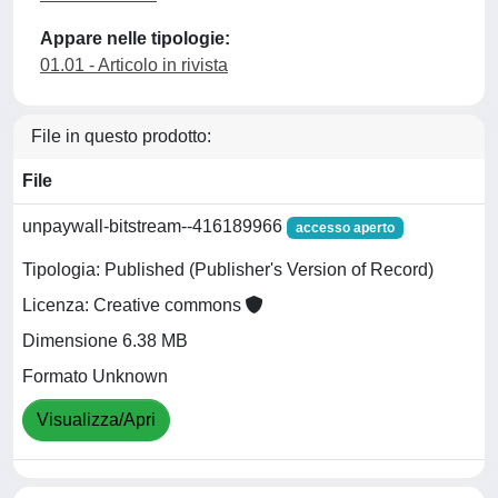
Appare nelle tipologie:
01.01 - Articolo in rivista
File in questo prodotto:
File
unpaywall-bitstream--416189966
accesso aperto
Tipologia: Published (Publisher's Version of Record)
Licenza: Creative commons
Dimensione 6.38 MB
Formato Unknown
Visualizza/Apri