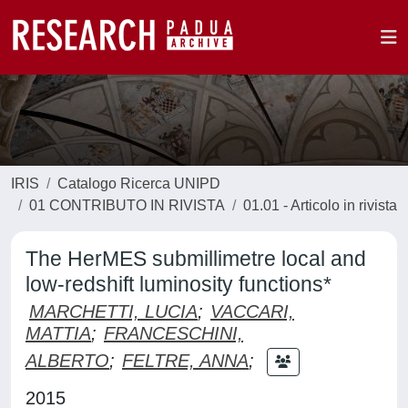
IRIS
Catalogo Ricerca UNIPD
01 CONTRIBUTO IN RIVISTA
01.01 - Articolo in rivista
The HerMES submillimetre local and
low-redshift luminosity functions*
MARCHETTI, LUCIA
;
VACCARI,
MATTIA
;
FRANCESCHINI,
ALBERTO
;
FELTRE, ANNA
;
2015