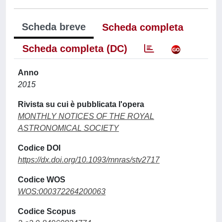
Scheda breve
Scheda completa
Scheda completa (DC)
Anno
2015
Rivista su cui è pubblicata l'opera
MONTHLY NOTICES OF THE ROYAL
ASTRONOMICAL SOCIETY
Codice DOI
https://dx.doi.org/10.1093/mnras/stv2717
Codice WOS
WOS:000372264200063
Codice Scopus