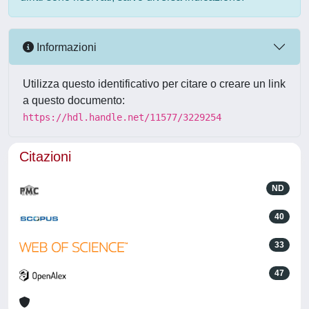
Informazioni
Utilizza questo identificativo per citare o creare un link
a questo documento:
https://hdl.handle.net/11577/3229254
Citazioni
ND
40
33
47