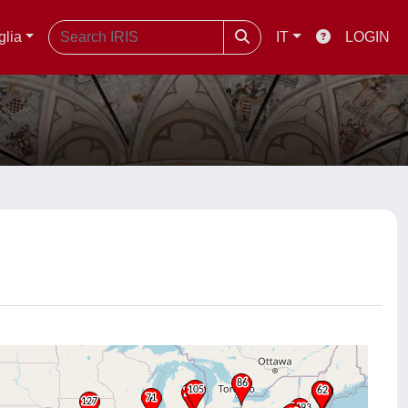
glia
IT
LOGIN