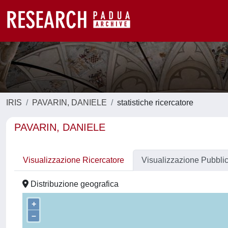
IRIS
PAVARIN, DANIELE
statistiche ricercatore
PAVARIN, DANIELE
Visualizzazione Ricercatore
Visualizzazione Pubbli
Distribuzione geografica
+
–