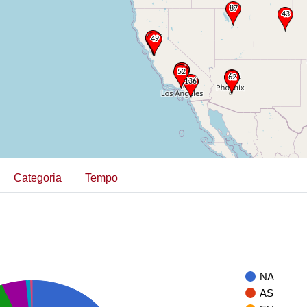
Categoria
Tempo
NA
AS