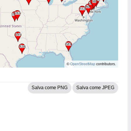
©
OpenStreetMap
contributors.
Salva come PNG
Salva come JPEG