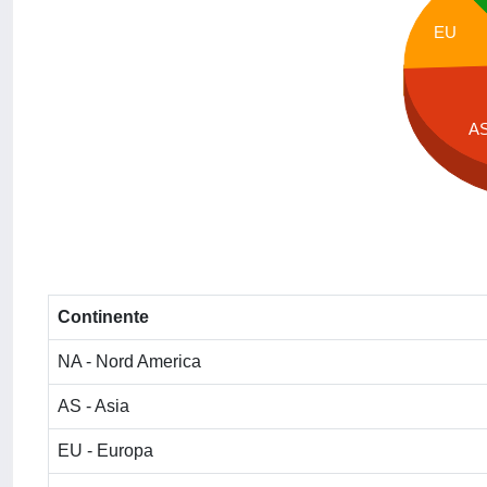
EU
A
Continente
NA - Nord America
AS - Asia
EU - Europa