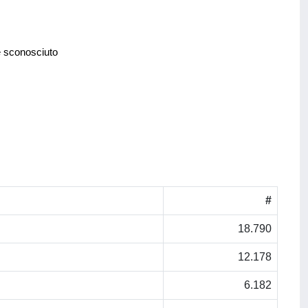
e sconosciuto
#
18.790
12.178
6.182