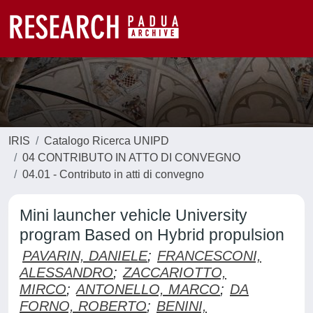
IRIS
Catalogo Ricerca UNIPD
04 CONTRIBUTO IN ATTO DI CONVEGNO
04.01 - Contributo in atti di convegno
Mini launcher vehicle University
program Based on Hybrid propulsion
PAVARIN, DANIELE
;
FRANCESCONI,
ALESSANDRO
;
ZACCARIOTTO,
MIRCO
;
ANTONELLO, MARCO
;
DA
FORNO, ROBERTO
;
BENINI,