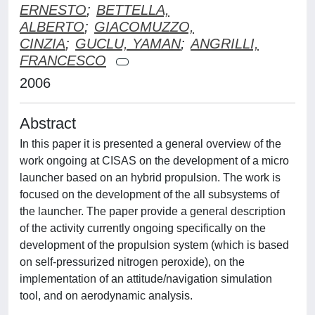
ERNESTO
;
BETTELLA,
ALBERTO
;
GIACOMUZZO,
CINZIA
;
GUCLU, YAMAN
;
ANGRILLI,
FRANCESCO
2006
Abstract
In this paper it is presented a general overview of the
work ongoing at CISAS on the development of a micro
launcher based on an hybrid propulsion. The work is
focused on the development of the all subsystems of
the launcher. The paper provide a general description
of the activity currently ongoing specifically on the
development of the propulsion system (which is based
on self-pressurized nitrogen peroxide), on the
implementation of an attitude/navigation simulation
tool, and on aerodynamic analysis.