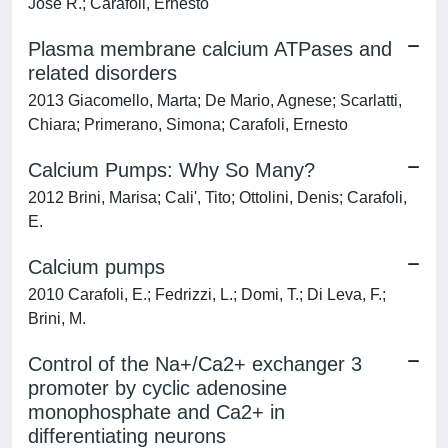
Jose R.; Carafoli, Ernesto
Plasma membrane calcium ATPases and
related disorders
2013 Giacomello, Marta; De Mario, Agnese; Scarlatti,
Chiara; Primerano, Simona; Carafoli, Ernesto
Calcium Pumps: Why So Many?
2012 Brini, Marisa; Cali', Tito; Ottolini, Denis; Carafoli,
E.
Calcium pumps
2010 Carafoli, E.; Fedrizzi, L.; Domi, T.; Di Leva, F.;
Brini, M.
Control of the Na+/Ca2+ exchanger 3
promoter by cyclic adenosine
monophosphate and Ca2+ in
differentiating neurons