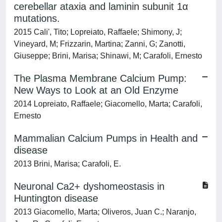
cerebellar ataxia and laminin subunit 1α
mutations.
2015 Cali', Tito; Lopreiato, Raffaele; Shimony, J;
Vineyard, M; Frizzarin, Martina; Zanni, G; Zanotti,
Giuseppe; Brini, Marisa; Shinawi, M; Carafoli, Ernesto
The Plasma Membrane Calcium Pump:
New Ways to Look at an Old Enzyme
2014 Lopreiato, Raffaele; Giacomello, Marta; Carafoli,
Ernesto
Mammalian Calcium Pumps in Health and
disease
2013 Brini, Marisa; Carafoli, E.
Neuronal Ca2+ dyshomeostasis in
Huntington disease
2013 Giacomello, Marta; Oliveros, Juan C.; Naranjo,