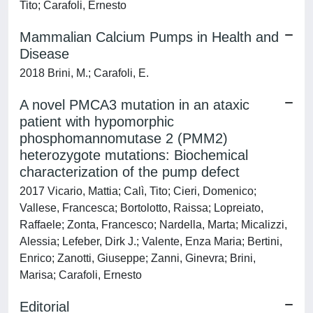
Tito; Carafoli, Ernesto
Mammalian Calcium Pumps in Health and
Disease
2018 Brini, M.; Carafoli, E.
A novel PMCA3 mutation in an ataxic
patient with hypomorphic
phosphomannomutase 2 (PMM2)
heterozygote mutations: Biochemical
characterization of the pump defect
2017 Vicario, Mattia; Calì, Tito; Cieri, Domenico;
Vallese, Francesca; Bortolotto, Raissa; Lopreiato,
Raffaele; Zonta, Francesco; Nardella, Marta; Micalizzi,
Alessia; Lefeber, Dirk J.; Valente, Enza Maria; Bertini,
Enrico; Zanotti, Giuseppe; Zanni, Ginevra; Brini,
Marisa; Carafoli, Ernesto
Editorial