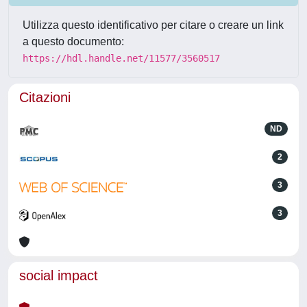
Utilizza questo identificativo per citare o creare un link
a questo documento:
https://hdl.handle.net/11577/3560517
Citazioni
ND
2
3
3
social impact