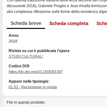
Con questa traduzione italiana della terza sezione del corposo 
découverte 2016), Gabriele Proglio e Jean Khalfa fornisco
alla complessa riflessione sulle forme della resistenza alge
Scheda breve
Scheda completa
Sche
Anno
2018
Rivista su cui è pubblicata l'opera
STUDI CULTURALI
Codice DOI
https://dx.doi.org/10.1405/91347
Appare nelle tipologie:
01.02 - Recensione in rivista
File in questo prodotto: