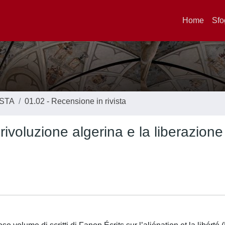
Home
Sfo
ISTA
01.02 - Recensione in rivista
ivoluzione algerina e la liberazione