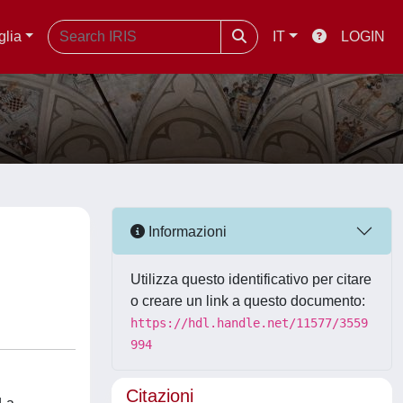
glia
IT
LOGIN
Informazioni
Utilizza questo identificativo per citare
o creare un link a questo documento:
https://hdl.handle.net/11577/3559
994
Citazioni