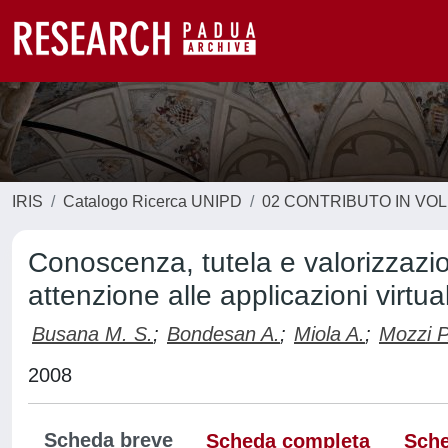
IRIS
Catalogo Ricerca UNIPD
02 CONTRIBUTO IN VO
Conoscenza, tutela e valorizzazion
attenzione alle applicazioni virtual
Busana M. S.
;
Bondesan A.
;
Miola A.
;
Mozzi P
2008
Scheda breve
Scheda completa
Sche