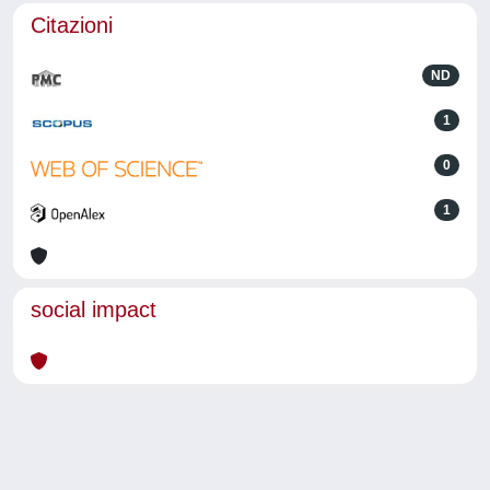
Citazioni
ND
1
0
1
social impact