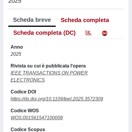
2025
Scheda breve
Scheda completa
Scheda completa (DC)
Anno
2025
Rivista su cui è pubblicata l'opera
IEEE TRANSACTIONS ON POWER
ELECTRONICS
Codice DOI
https://dx.doi.org/10.1109/tpel.2025.3572309
Codice WOS
WOS:001561547100008
Codice Scopus