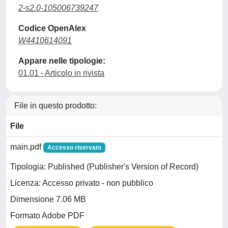
2-s2.0-105006739247
Codice OpenAlex
W4410614091
Appare nelle tipologie:
01.01 - Articolo in rivista
File in questo prodotto:
File
main.pdf
Accesso riservato
Tipologia: Published (Publisher's Version of Record)
Licenza: Accesso privato - non pubblico
Dimensione 7.06 MB
Formato Adobe PDF