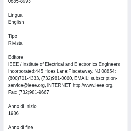
0885-8993
Lingua
English
Tipo
Rivista
Editore
IEEE / Institute of Electrical and Electronics Engineers
Incorporated:445 Hoes Lane:Piscataway, NJ 08854:
(800)701-4333, (732)981-0060, EMAIL:
subscription-
service@ieee.org
, INTERNET: http://www.ieee.org,
Fax: (732)981-9667
Anno di inizio
1986
Anno di fine