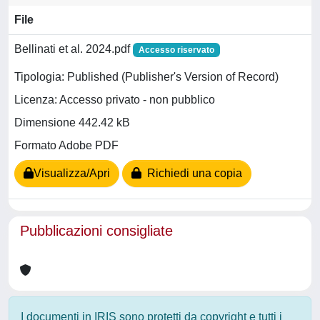
File
Bellinati et al. 2024.pdf
Accesso riservato
Tipologia: Published (Publisher's Version of Record)
Licenza: Accesso privato - non pubblico
Dimensione 442.42 kB
Formato Adobe PDF
Visualizza/Apri
Richiedi una copia
Pubblicazioni consigliate
I documenti in IRIS sono protetti da copyright e tutti i