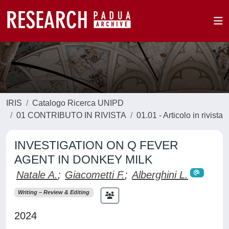
IRIS
Catalogo Ricerca UNIPD
01 CONTRIBUTO IN RIVISTA
01.01 - Articolo in rivista
INVESTIGATION ON Q FEVER
AGENT IN DONKEY MILK
Natale A.
;
Giacometti F.
;
Alberghini L.
Writing – Review & Editing
2024