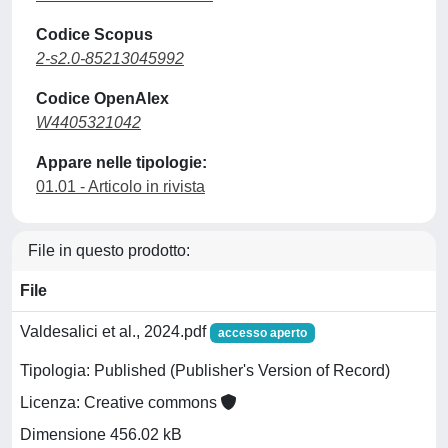
Codice Scopus
2-s2.0-85213045992
Codice OpenAlex
W4405321042
Appare nelle tipologie:
01.01 - Articolo in rivista
File in questo prodotto:
File
Valdesalici et al., 2024.pdf
accesso aperto
Tipologia: Published (Publisher's Version of Record)
Licenza: Creative commons
Dimensione 456.02 kB