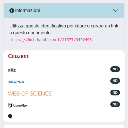
Informazioni
Utilizza questo identificativo per citare o creare un link
a questo documento:
https://hdl.handle.net/11577/3492496
Citazioni
ND
ND
ND
ND