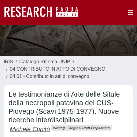
IRIS
Catalogo Ricerca UNIPD
04 CONTRIBUTO IN ATTO DI CONVEGNO
04.01 - Contributo in atti di convegno
Le testimonianze di Arte delle Situle
della necropoli patavina del CUS-
Piovego (Scavi 1975-1977). Nuove
ricerche interdisciplinari
Michele Cupitò
Writing – Original Draft Preparation