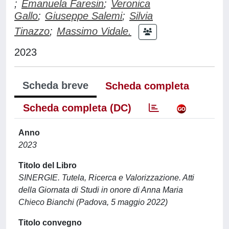
;
Emanuela Faresin
;
Veronica
Gallo
;
Giuseppe Salemi
;
Silvia
Tinazzo
;
Massimo Vidale.
2023
Scheda breve
Scheda completa
Scheda completa (DC)
Anno
2023
Titolo del Libro
SINERGIE. Tutela, Ricerca e Valorizzazione. Atti
della Giornata di Studi in onore di Anna Maria
Chieco Bianchi (Padova, 5 maggio 2022)
Titolo convegno