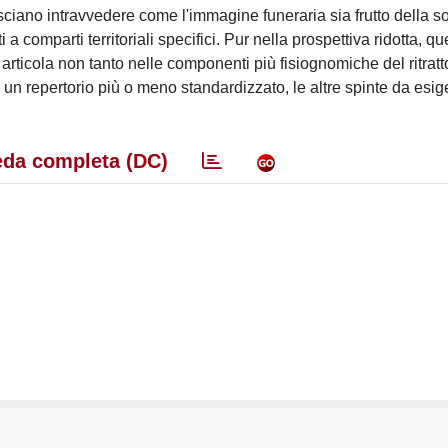
asciano intravvedere come l'immagine funeraria sia frutto della
a comparti territoriali specifici. Pur nella prospettiva ridotta, q
 articola non tanto nelle componenti più fisiognomiche del ritrat
i un repertorio più o meno standardizzato, le altre spinte da esi
da completa (DC)