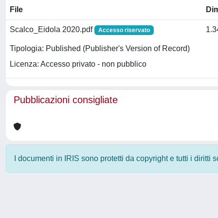
File
Di
Scalco_Eidola 2020.pdf
1.
Accesso riservato
Tipologia: Published (Publisher's Version of Record)
Licenza: Accesso privato - non pubblico
Pubblicazioni consigliate
I documenti in IRIS sono protetti da copyright e tutti i diritti