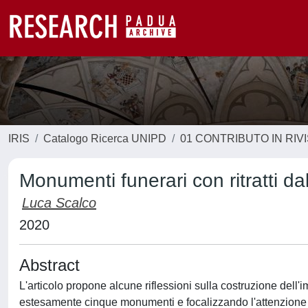
IRIS
Catalogo Ricerca UNIPD
01 CONTRIBUTO IN RIV
Monumenti funerari con ritratti d
Luca Scalco
2020
Abstract
L'articolo propone alcune riflessioni sulla costruzione dell'i
estesamente cinque monumenti e focalizzando l'attenzione su