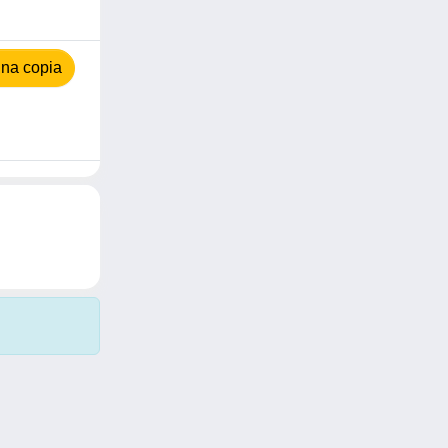
na copia