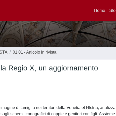
Home
Sfo
ISTA
01.01 - Articolo in rivista
alla Regio X, un aggiornamento
mmagine di famiglia nei territori della Venetia et HIstria, analizz
gli schemi iconografici di coppie e genitori con figli. Assieme 