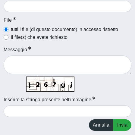
File
tutti i file (di questo documento) in accesso ristretto
il file(s) che avete richiesto
Messaggio
Inserire la stringa presente nell'immagine
Annulla
Invia