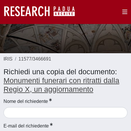
IRIS
11577/3466691
Richiedi una copia del documento:
Monumenti funerari con ritratti dalla
Regio X, un aggiornamento
Nome del richiedente
E-mail del richiedente