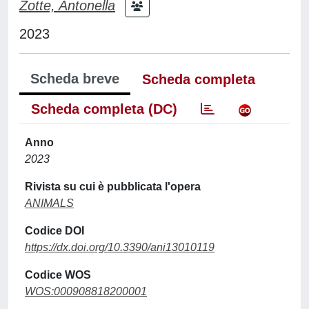
Zotte, Antonella
2023
Scheda breve
Scheda completa
Scheda completa (DC)
Anno
2023
Rivista su cui è pubblicata l'opera
ANIMALS
Codice DOI
https://dx.doi.org/10.3390/ani13010119
Codice WOS
WOS:000908818200001