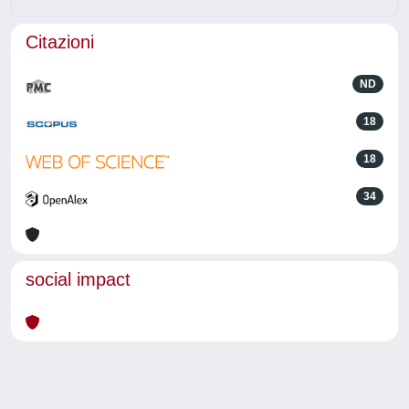
Citazioni
ND
18
18
34
social impact