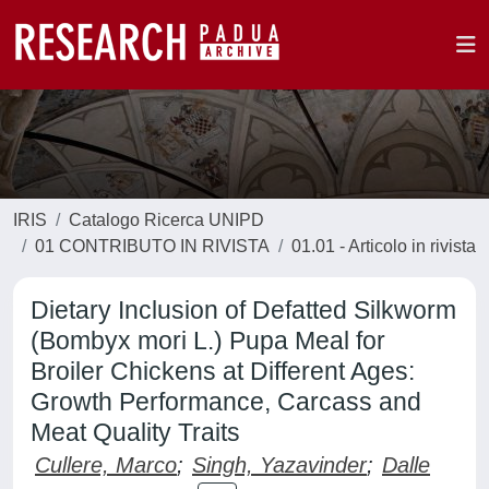
IRIS
Catalogo Ricerca UNIPD
01 CONTRIBUTO IN RIVISTA
01.01 - Articolo in rivista
Dietary Inclusion of Defatted Silkworm
(Bombyx mori L.) Pupa Meal for
Broiler Chickens at Different Ages:
Growth Performance, Carcass and
Meat Quality Traits
Cullere, Marco
;
Singh, Yazavinder
;
Dalle