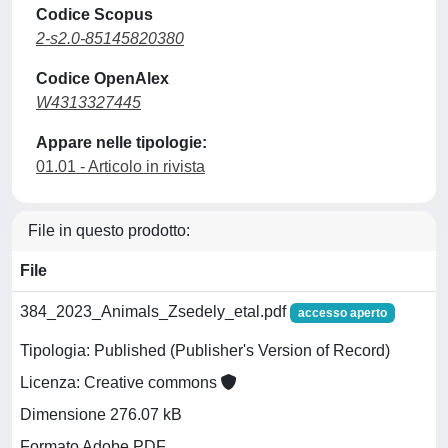
Codice Scopus
2-s2.0-85145820380
Codice OpenAlex
W4313327445
Appare nelle tipologie:
01.01 - Articolo in rivista
File in questo prodotto:
File
384_2023_Animals_Zsedely_etal.pdf
accesso aperto
Tipologia: Published (Publisher's Version of Record)
Licenza: Creative commons
Dimensione 276.07 kB
Formato Adobe PDF