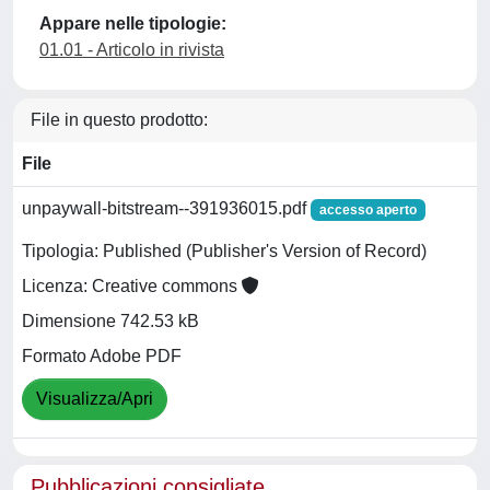
Appare nelle tipologie:
01.01 - Articolo in rivista
File in questo prodotto:
File
unpaywall-bitstream--391936015.pdf
accesso aperto
Tipologia: Published (Publisher's Version of Record)
Licenza: Creative commons
Dimensione 742.53 kB
Formato Adobe PDF
Visualizza/Apri
Pubblicazioni consigliate