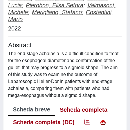
Lucia
;
Pierobon, Elisa Sefora
;
Valmasoni,
Michele
;
Merigliano, Stefano
;
Costantini,
Mario
2022
Abstract
The end-stage achalasia is a difficult condition to treat,
for the esophageal diameter and conformation of the
gullet, that may progress to a sigmoid shape. The aim
of this study was to examine the outcome of
Laparoscopic Heller-Dor in patients with end-stage
achalasia, comparing them with patients who had
mega-esophagus without a sigmoid shape.
Scheda breve
Scheda completa
Scheda completa (DC)