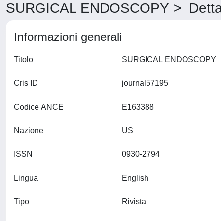
SURGICAL ENDOSCOPY > Dettag
Informazioni generali
Titolo
SURGICAL ENDOSCOPY
Cris ID
journal57195
Codice ANCE
E163388
Nazione
US
ISSN
0930-2794
Lingua
English
Tipo
Rivista