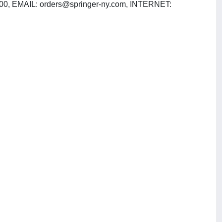
500, EMAIL:
orders@springer-ny.com
, INTERNET: