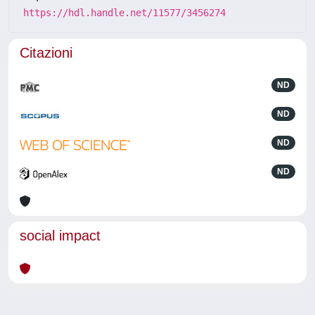
https://hdl.handle.net/11577/3456274
Citazioni
ND
ND
ND
ND
social impact