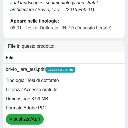
tidal landscapes: sedimentology and stratal
architecture / Brivio, Lara. - (2016 Feb 01).
Appare nelle tipologie:
08.01 - Tesi di Dottorato UNIPD (Deposito Legale)
File in questo prodotto:
File
brivio_lara_tesi.pdf
accesso aperto
Tipologia: Tesi di dottorato
Licenza: Accesso gratuito
Dimensione 8.59 MB
Formato Adobe PDF
Visualizza/Apri