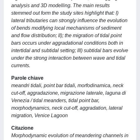
analysis and 3D modelling. The main results
stemmed out form the study sites highlight that: I)
lateral tributaries can strongly influence the evolution
of bends modifying local mechanisms of sediment
and flow distribution; II); the migration of tidal point
bars occurs under aggradational conditions both in
intertidal and subtidal setting; III) subtidal bars evolve
under the strong interaction between wave and tidal
currents.
Parole chiave
meandri tidali, point bar tidali, morfodinamica, neck
cut-off, aggradazione, migrazione laterale, laguna di
Venezia / tidal meanders, tidal point bar,
morphodynamics, neck cut-off, aggradation, lateral
migration, Venice Lagoon
Citazione
Morphodynamic evolution of meandering channels in