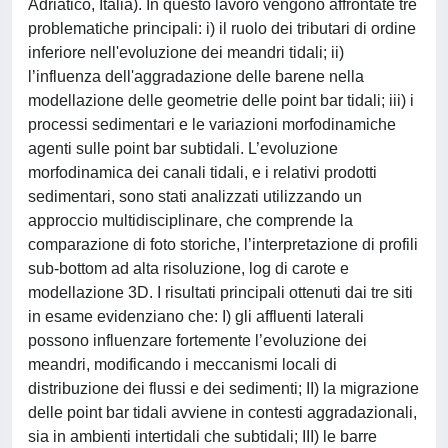
Adriatico, Italia). In questo lavoro vengono affrontate tre
problematiche principali: i) il ruolo dei tributari di ordine
inferiore nell'evoluzione dei meandri tidali; ii)
l’influenza dell'aggradazione delle barene nella
modellazione delle geometrie delle point bar tidali; iii) i
processi sedimentari e le variazioni morfodinamiche
agenti sulle point bar subtidali. L’evoluzione
morfodinamica dei canali tidali, e i relativi prodotti
sedimentari, sono stati analizzati utilizzando un
approccio multidisciplinare, che comprende la
comparazione di foto storiche, l’interpretazione di profili
sub-bottom ad alta risoluzione, log di carote e
modellazione 3D. I risultati principali ottenuti dai tre siti
in esame evidenziano che: I) gli affluenti laterali
possono influenzare fortemente l’evoluzione dei
meandri, modificando i meccanismi locali di
distribuzione dei flussi e dei sedimenti; II) la migrazione
delle point bar tidali avviene in contesti aggradazionali,
sia in ambienti intertidali che subtidali; III) le barre