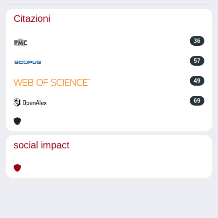
Citazioni
36
57
49
69
social impact