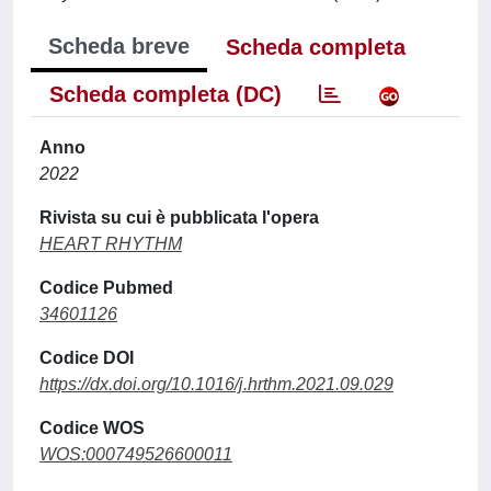
Scheda breve
Scheda completa
Scheda completa (DC)
Anno
2022
Rivista su cui è pubblicata l'opera
HEART RHYTHM
Codice Pubmed
34601126
Codice DOI
https://dx.doi.org/10.1016/j.hrthm.2021.09.029
Codice WOS
WOS:000749526600011