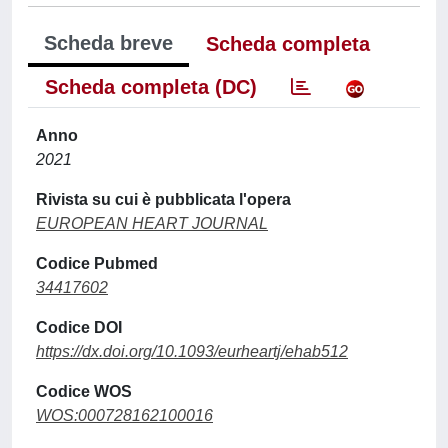
Scheda breve
Scheda completa
Scheda completa (DC)
Anno
2021
Rivista su cui è pubblicata l'opera
EUROPEAN HEART JOURNAL
Codice Pubmed
34417602
Codice DOI
https://dx.doi.org/10.1093/eurheartj/ehab512
Codice WOS
WOS:000728162100016