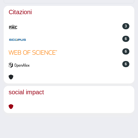
Citazioni
3
6
6
6
social impact