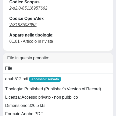
Codice Scopus
2-s2.0-85116957662
Codice OpenAlex
W3193503652
Appare nelle tipologie:
01.01 - Articolo in rivista
File in questo prodotto:
File
ehab512.pdf
Accesso riservato
Tipologia: Published (Publisher's Version of Record)
Licenza: Accesso privato - non pubblico
Dimensione 326.5 kB
Formato Adobe PDF