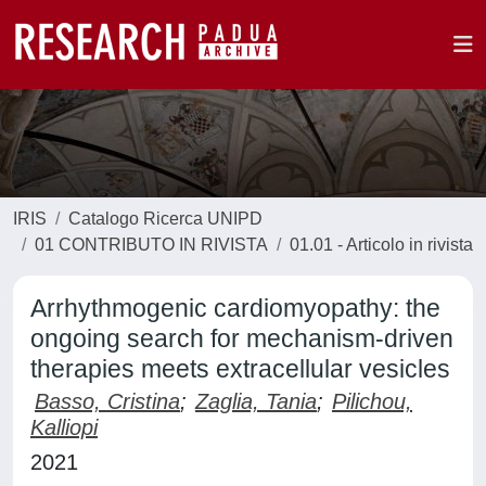
IRIS
Catalogo Ricerca UNIPD
01 CONTRIBUTO IN RIVISTA
01.01 - Articolo in rivista
Arrhythmogenic cardiomyopathy: the
ongoing search for mechanism-driven
therapies meets extracellular vesicles
Basso, Cristina
;
Zaglia, Tania
;
Pilichou,
Kalliopi
2021