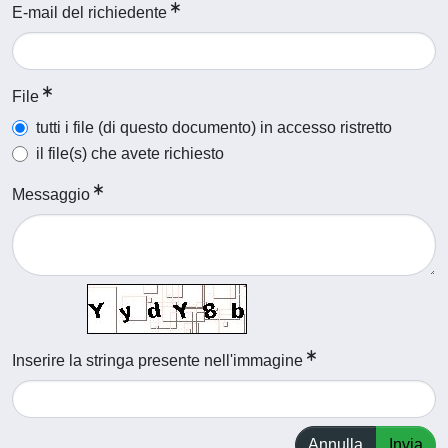
E-mail del richiedente
File
tutti i file (di questo documento) in accesso ristretto
il file(s) che avete richiesto
Messaggio
Inserire la stringa presente nell'immagine
Annulla
Invia