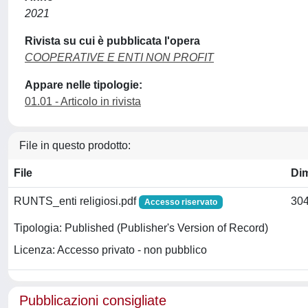
2021
Rivista su cui è pubblicata l'opera
COOPERATIVE E ENTI NON PROFIT
Appare nelle tipologie:
01.01 - Articolo in rivista
File in questo prodotto:
File
Di
RUNTS_enti religiosi.pdf
304
Accesso riservato
Tipologia: Published (Publisher's Version of Record)
Licenza: Accesso privato - non pubblico
Pubblicazioni consigliate