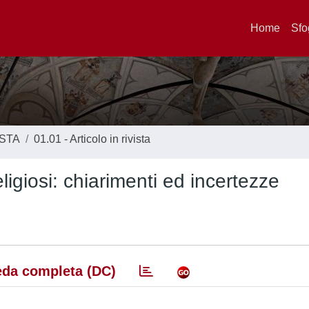
Home
Sfo
ISTA
01.01 - Articolo in rivista
ligiosi: chiarimenti ed incertezze
da completa (DC)