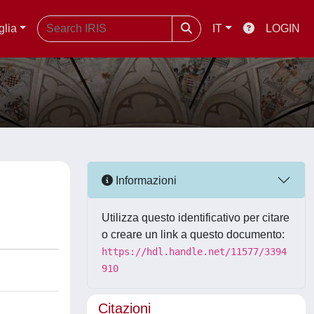
glia
IT
LOGIN
Informazioni
Utilizza questo identificativo per citare
o creare un link a questo documento:
https://hdl.handle.net/11577/3394
910
Citazioni