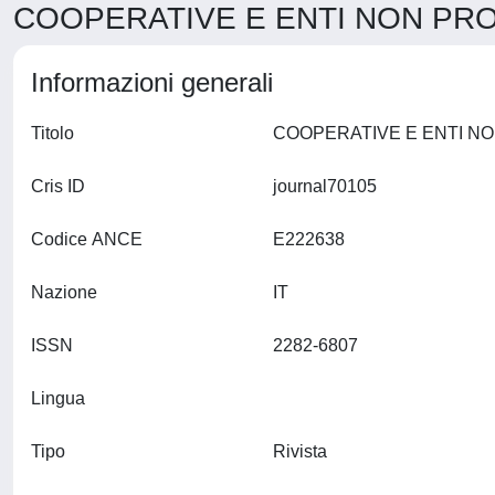
COOPERATIVE E ENTI NON PROFI
Informazioni generali
Titolo
Cris ID
journal70105
Codice ANCE
E222638
Nazione
IT
ISSN
2282-6807
Lingua
Tipo
Rivista