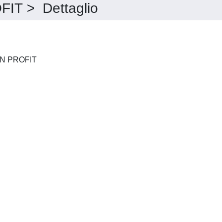
T > Dettaglio
COOPERATIVE E ENTI NON PROFIT