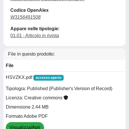
Codice OpenAlex
W3156491508
Appare nelle tipologie:
01.01 - Articolo in rivista
File in questo prodotto:
File
HSVZKX.pdf
accesso aperto
Tipologia: Published (Publisher's Version of Record)
Licenza: Creative commons
Dimensione 2.44 MB
Formato Adobe PDF
Visualizza/Apri