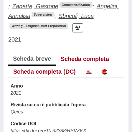
;
Zanette, Gastone
;
Angelini,
Conceptualization
Annalisa
;
Sbricoli, Luca
Supervision
Writing – Original Draft Preparation
2021
Scheda breve
Scheda completa
Scheda completa (DC)
Anno
2021
Rivista su cui è pubblicata l'opera
Qeios
Codice DOI
https://dx.doi.org/10.32388/HSVZKX