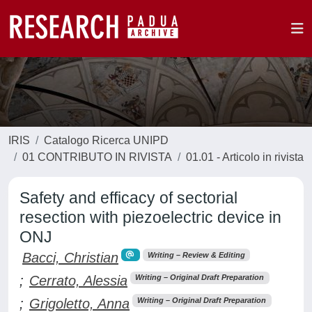
IRIS
Catalogo Ricerca UNIPD
01 CONTRIBUTO IN RIVISTA
01.01 - Articolo in rivista
Safety and efficacy of sectorial
resection with piezoelectric device in
ONJ
Bacci, Christian
Writing – Review & Editing
;
Cerrato, Alessia
Writing – Original Draft Preparation
;
Grigoletto, Anna
Writing – Original Draft Preparation