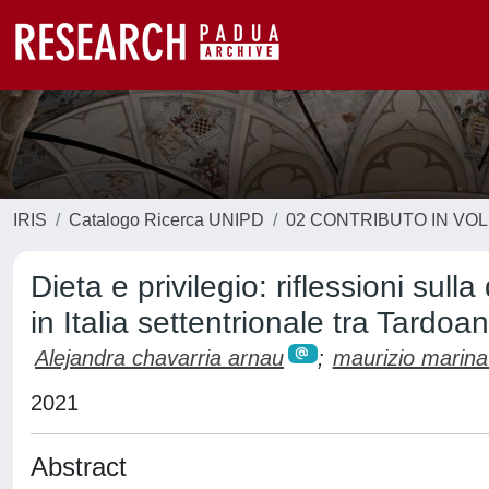
IRIS
Catalogo Ricerca UNIPD
02 CONTRIBUTO IN VO
Dieta e privilegio: riflessioni sul
in Italia settentrionale tra Tardo
Alejandra chavarria arnau
;
maurizio marina
2021
Abstract