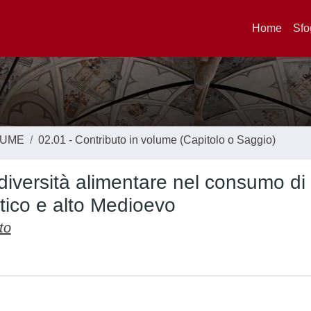
Home
Sfo
LUME
02.01 - Contributo in volume (Capitolo o Saggio)
la diversità alimentare nel consumo di
antico e alto Medioevo
to