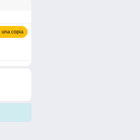
 una copia