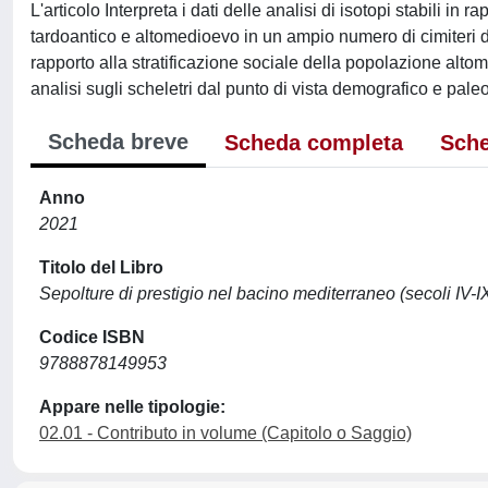
L'articolo Interpreta i dati delle analisi di isotopi stabili in 
tardoantico e altomedioevo in un ampio numero di cimiteri dell
rapporto alla stratificazione sociale della popolazione altom
analisi sugli scheletri dal punto di vista demografico e pale
Scheda breve
Scheda completa
Sche
Anno
2021
Titolo del Libro
Sepolture di prestigio nel bacino mediterraneo (secoli IV-IX
Codice ISBN
9788878149953
Appare nelle tipologie:
02.01 - Contributo in volume (Capitolo o Saggio)