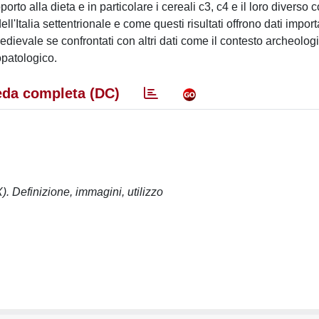
rapporto alla dieta e in particolare i cereali c3, c4 e il loro diverso
'Italia settentrionale e come questi risultati offrono dati importa
edievale se confrontati con altri dati come il contesto archeologi
opatologico.
da completa (DC)
). Definizione, immagini, utilizzo