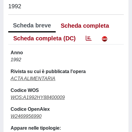
1992
Scheda breve
Scheda completa
Scheda completa (DC)
Anno
1992
Rivista su cui è pubblicata l'opera
ACTA ALIMENTARIA
Codice WOS
WOS:A1992HY88400009
Codice OpenAlex
W2469956990
Appare nelle tipologie: