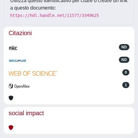
Utilizza questo identificativo per citare o creare un link
a questo documento:
https://hdl.handle.net/11577/3349625
Citazioni
ND
ND
0
1
social impact