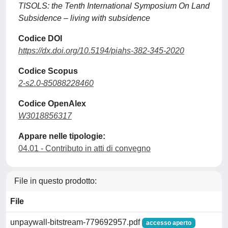
TISOLS: the Tenth International Symposium On Land
Subsidence – living with subsidence
Codice DOI
https://dx.doi.org/10.5194/piahs-382-345-2020
Codice Scopus
2-s2.0-85088228460
Codice OpenAlex
W3018856317
Appare nelle tipologie:
04.01 - Contributo in atti di convegno
File in questo prodotto:
File
unpaywall-bitstream-779692957.pdf
accesso aperto