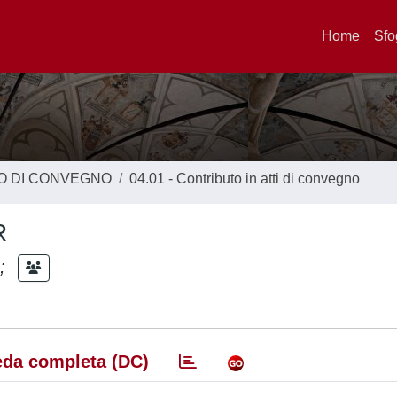
Home
Sfo
TO DI CONVEGNO
04.01 - Contributo in atti di convegno
R
;
da completa (DC)