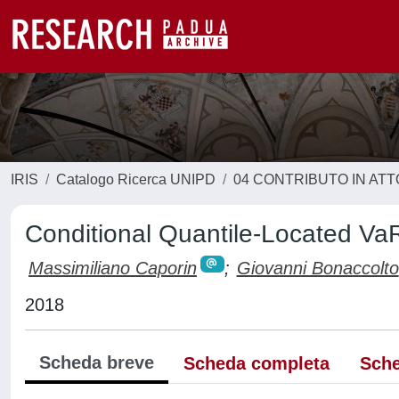
IRIS
Catalogo Ricerca UNIPD
04 CONTRIBUTO IN AT
Conditional Quantile-Located Va
Massimiliano Caporin
;
Giovanni Bonaccolto
2018
Scheda breve
Scheda completa
Sche