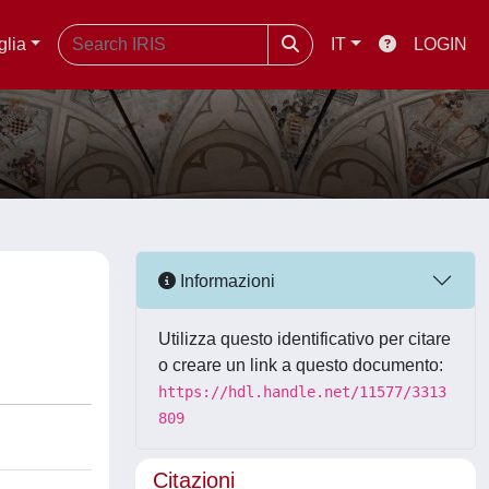
glia
IT
LOGIN
Informazioni
Utilizza questo identificativo per citare
o creare un link a questo documento:
https://hdl.handle.net/11577/3313
809
Citazioni