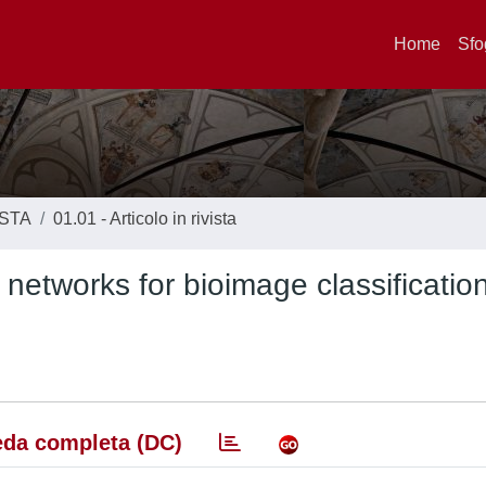
Home
Sfo
ISTA
01.01 - Articolo in rivista
networks for bioimage classificatio
da completa (DC)