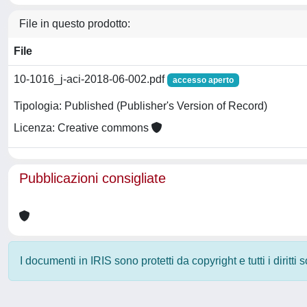
File in questo prodotto:
File
10-1016_j-aci-2018-06-002.pdf
accesso aperto
Tipologia: Published (Publisher's Version of Record)
Licenza: Creative commons
Pubblicazioni consigliate
I documenti in IRIS sono protetti da copyright e tutti i diritti