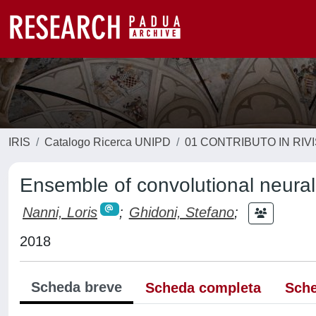
IRIS
Catalogo Ricerca UNIPD
01 CONTRIBUTO IN RIV
Ensemble of convolutional neural 
Nanni, Loris
;
Ghidoni, Stefano
;
2018
Scheda breve
Scheda completa
Sche