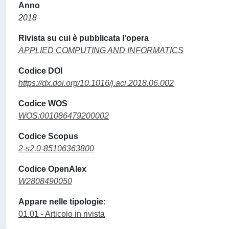
Anno
2018
Rivista su cui è pubblicata l'opera
APPLIED COMPUTING AND INFORMATICS
Codice DOI
https://dx.doi.org/10.1016/j.aci.2018.06.002
Codice WOS
WOS:001086479200002
Codice Scopus
2-s2.0-85106363800
Codice OpenAlex
W2808490050
Appare nelle tipologie:
01.01 - Articolo in rivista