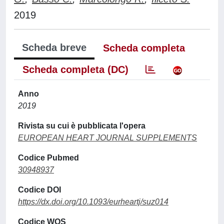
2019
Scheda breve
Scheda completa
Scheda completa (DC)
Anno
2019
Rivista su cui è pubblicata l'opera
EUROPEAN HEART JOURNAL SUPPLEMENTS
Codice Pubmed
30948937
Codice DOI
https://dx.doi.org/10.1093/eurheartj/suz014
Codice WOS