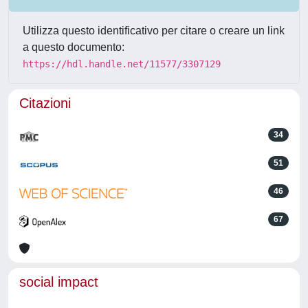
Utilizza questo identificativo per citare o creare un link
a questo documento:
https://hdl.handle.net/11577/3307129
Citazioni
34
51
46
67
social impact