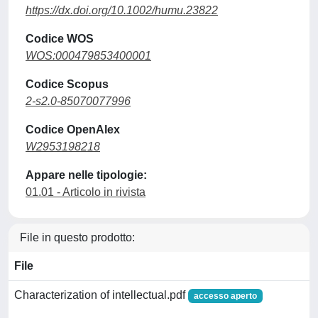
https://dx.doi.org/10.1002/humu.23822
Codice WOS
WOS:000479853400001
Codice Scopus
2-s2.0-85070077996
Codice OpenAlex
W2953198218
Appare nelle tipologie:
01.01 - Articolo in rivista
File in questo prodotto:
File
Characterization of intellectual.pdf
accesso aperto