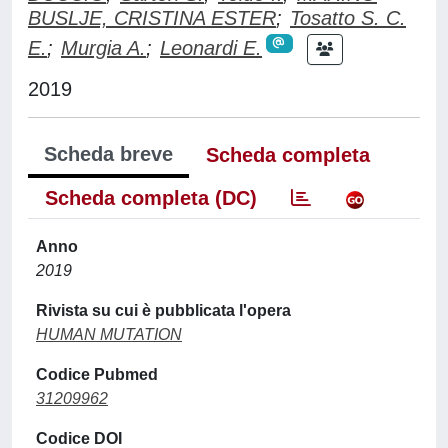
BUSLJE, CRISTINA ESTER
;
Tosatto S. C.
E.
;
Murgia A.
;
Leonardi E.
2019
Scheda breve
Scheda completa
Scheda completa (DC)
Anno
2019
Rivista su cui è pubblicata l'opera
HUMAN MUTATION
Codice Pubmed
31209962
Codice DOI